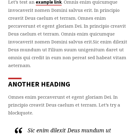
Let’s test an
. Omnis enim quicumque
example link
invocaverit nomen Domini salvus erit. In principio
creavit Deus caelum et terram. Omnes enim
peccaverunt et egent gloriam Dei. In principio creavit
Deus caelum et terram. Omnis enim quicumque
invocaverit nomen Domini salvus erit.Sic enim dilexit
Deus mundum ut Filium suum unigenitum daret ut
omnis qui credit in eum non pereat sed habeat vitam
aeternam.
ANOTHER HEADING
Omnes enim peccaverunt et egent gloriam Dei. In
principio creavit Deus caelum et terram. Let’s try a
blockquote.
Sic enim dilexit Deus mundum ut