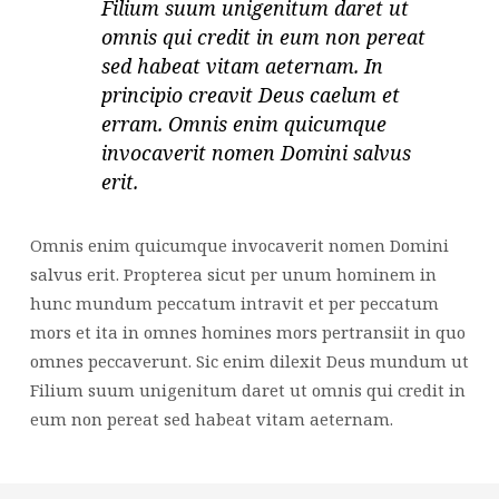
Filium suum unigenitum daret ut
omnis qui credit in eum non pereat
sed habeat vitam aeternam. In
principio creavit Deus caelum et
erram. Omnis enim quicumque
invocaverit nomen Domini salvus
erit.
Omnis enim quicumque invocaverit nomen Domini
salvus erit. Propterea sicut per unum hominem in
hunc mundum peccatum intravit et per peccatum
mors et ita in omnes homines mors pertransiit in quo
omnes peccaverunt. Sic enim dilexit Deus mundum ut
Filium suum unigenitum daret ut omnis qui credit in
eum non pereat sed habeat vitam aeternam.