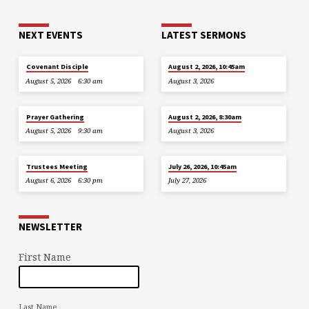
NEXT EVENTS
LATEST SERMONS
Covenant Disciple
August 2, 2026, 10:45am
August 5, 2026
6:30 am
August 3, 2026
Prayer Gathering
August 2, 2026, 8:30am
August 5, 2026
9:30 am
August 3, 2026
Trustees Meeting
July 26, 2026, 10:45am
August 6, 2026
6:30 pm
July 27, 2026
NEWSLETTER
First Name
Last Name